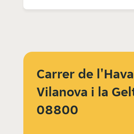
Carrer de l'Hava
Vilanova i la Gel
08800