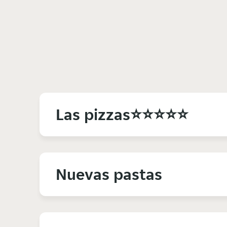
Las pizzas⭐⭐⭐⭐⭐
Nuevas pastas