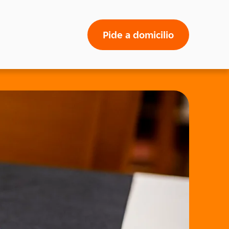
Pide a domicilio