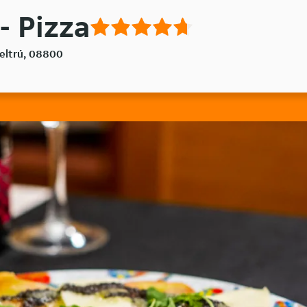
 - Pizza
 Geltrú, 08800